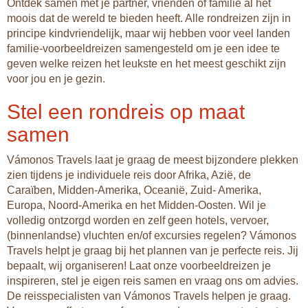
Ontdek samen met je partner, vrienden of familie al het
moois dat de wereld te bieden heeft. Alle rondreizen zijn in
principe kindvriendelijk, maar wij hebben voor veel landen
familie-voorbeeldreizen samengesteld om je een idee te
geven welke reizen het leukste en het meest geschikt zijn
voor jou en je gezin.
Stel een rondreis op maat
samen
Vámonos Travels laat je graag de meest bijzondere plekken
zien tijdens je individuele reis door Afrika, Azië, de
Caraïben, Midden-Amerika, Oceanië, Zuid- Amerika,
Europa, Noord-Amerika en het Midden-Oosten. Wil je
volledig ontzorgd worden en zelf geen hotels, vervoer,
(binnenlandse) vluchten en/of excursies regelen? Vámonos
Travels helpt je graag bij het plannen van je perfecte reis. Jij
bepaalt, wij organiseren! Laat onze voorbeeldreizen je
inspireren, stel je eigen reis samen en vraag ons om advies.
De reisspecialisten van Vámonos Travels helpen je graag.