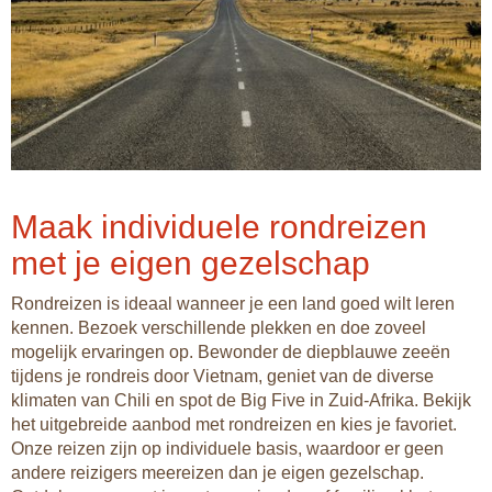
Maak individuele rondreizen
met je eigen gezelschap
Rondreizen is ideaal wanneer je een land goed wilt leren
kennen. Bezoek verschillende plekken en doe zoveel
mogelijk ervaringen op. Bewonder de diepblauwe zeeën
tijdens je rondreis door Vietnam, geniet van de diverse
klimaten van Chili en spot de Big Five in Zuid-Afrika. Bekijk
het uitgebreide aanbod met rondreizen en kies je favoriet.
Onze reizen zijn op individuele basis, waardoor er geen
andere reizigers meereizen dan je eigen gezelschap.