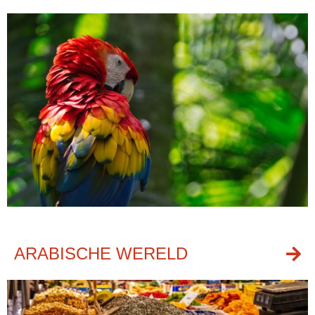
ARABISCHE WERELD