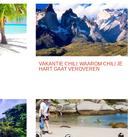
VAKANTIE CHILI: WAAROM CHILI JE
HART GAAT VEROVEREN