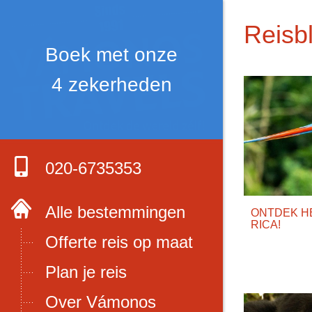
Reisb
020-6735353
Alle bestemmingen
ONTDEK HE
RICA!
Offerte reis op maat
Plan je reis
Over Vámonos