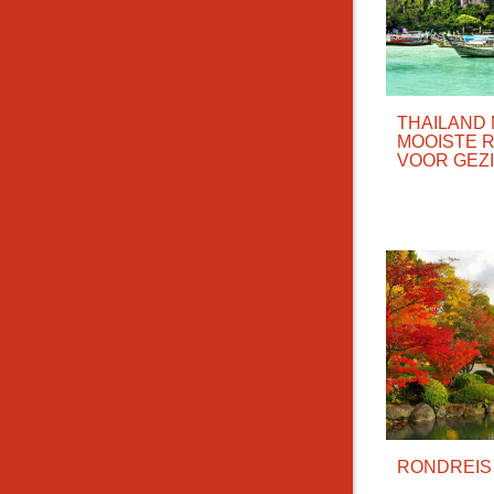
THAILAND 
MOOISTE R
VOOR GEZ
RONDREIS 