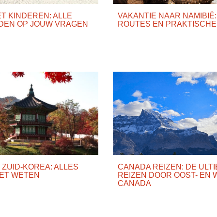
T KINDEREN: ALLE
VAKANTIE NAAR NAMIBIË
EN OP JOUW VRAGEN
ROUTES EN PRAKTISCHE
 ZUID-KOREA: ALLES
CANADA REIZEN: DE ULT
OET WETEN
REIZEN DOOR OOST- EN 
CANADA