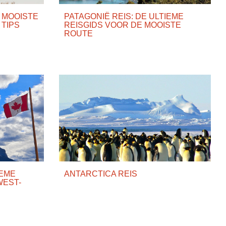
: MOOISTE
PATAGONIË REIS: DE ULTIEME
 TIPS
REISGIDS VOOR DE MOOISTE
ROUTE
IEME
ANTARCTICA REIS
WEST-