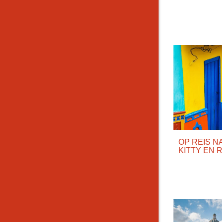
OP REIS N
KITTY EN 