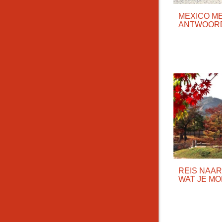
MEXICO ME
ANTWOORD
REIS NAAR
WAT JE M