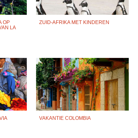
A OP
ZUID-AFRIKA MET KINDEREN
VAN LA
VIA
VAKANTIE COLOMBIA