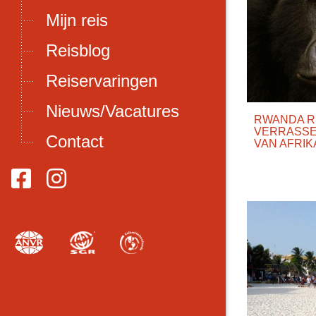
Mijn reis
Reisblog
Reiservaringen
Nieuws/Vacatures
RWANDA R
VERRASSE
Contact
VAN AFRIK