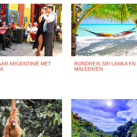
AAR ARGENTINIË MET
RONDREIS SRI LANKA EN
PA
MALEDIVEN