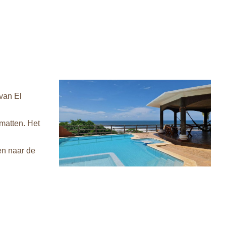
 van El
matten. Het
ten naar de