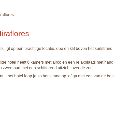
raflores
iraflores
es ligt op een prachtige locatie, ope en klif boven het surfstrand
lige hotel heeft 6 kamers met airco en een relaxplaats met hang
en zwembad met een schitterend uitzicht over de zee.
nuit het hotel loop je zo het strand op, of ga met een van de bo