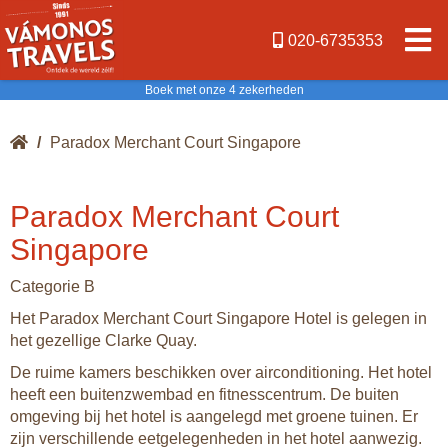
020-6735353
Boek met onze 4 zekerheden
/
Paradox Merchant Court Singapore
Paradox Merchant Court
Singapore
Categorie B
Het Paradox Merchant Court Singapore Hotel is gelegen in
het gezellige Clarke Quay.
De ruime kamers beschikken over airconditioning. Het hotel
heeft een buitenzwembad en fitnesscentrum. De buiten
omgeving bij het hotel is aangelegd met groene tuinen. Er
zijn verschillende eetgelegenheden in het hotel aanwezig.