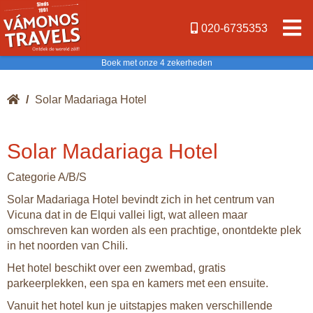
020-6735353
Boek met onze 4 zekerheden
/
Solar Madariaga Hotel
Solar Madariaga Hotel
Categorie A/B/S
Solar Madariaga Hotel bevindt zich in het centrum van
Vicuna dat in de Elqui vallei ligt, wat alleen maar
omschreven kan worden als een prachtige, onontdekte plek
in het noorden van Chili.
Het hotel beschikt over een zwembad, gratis
parkeerplekken, een spa en kamers met een ensuite.
Vanuit het hotel kun je uitstapjes maken verschillende