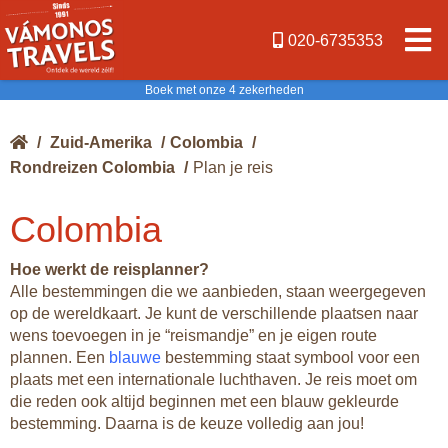
020-6735353
Boek met onze 4 zekerheden
/
Zuid-Amerika
/
Colombia
/
Rondreizen Colombia
/
Plan je reis
Colombia
Hoe werkt de reisplanner?
Alle bestemmingen die we aanbieden, staan weergegeven
op de wereldkaart. Je kunt de verschillende plaatsen naar
wens toevoegen in je “reismandje” en je eigen route
plannen. Een
blauwe
bestemming staat symbool voor een
plaats met een internationale luchthaven. Je reis moet om
die reden ook altijd beginnen met een blauw gekleurde
bestemming. Daarna is de keuze volledig aan jou!