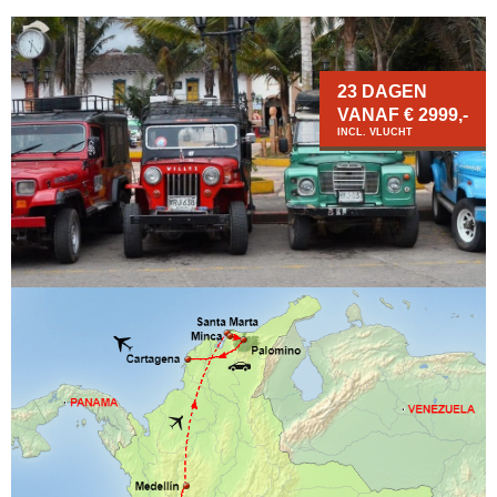
23 DAGEN
VANAF € 2999,-
INCL. VLUCHT