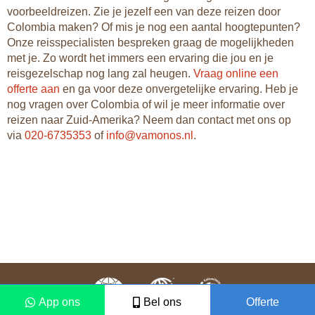
voorbeeldreizen. Zie je jezelf een van deze reizen door
Colombia maken? Of mis je nog een aantal hoogtepunten?
Onze reisspecialisten bespreken graag de mogelijkheden
met je. Zo wordt het immers een ervaring die jou en je
reisgezelschap nog lang zal heugen.
Vraag online een
offerte aan
en ga voor deze onvergetelijke ervaring. Heb je
nog vragen over Colombia of wil je meer informatie over
reizen naar Zuid-Amerika? Neem dan contact met ons op
via
020-6735353
of
info@vamonos.nl
.
App ons
Bel ons
Offerte