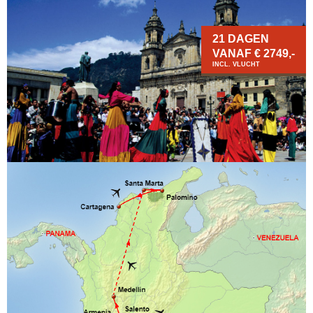
21 DAGEN
VANAF € 2749,-
INCL. VLUCHT