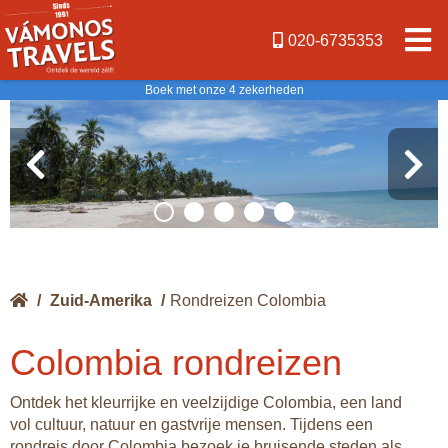
020-6735353
Boek met onze 4 zekerheden
/
Zuid-Amerika
/
Rondreizen Colombia
Colombia rondreizen
Ontdek het kleurrijke en veelzijdige Colombia, een land
vol cultuur, natuur en gastvrije mensen. Tijdens een
rondreis door Colombia bezoek je bruisende steden als