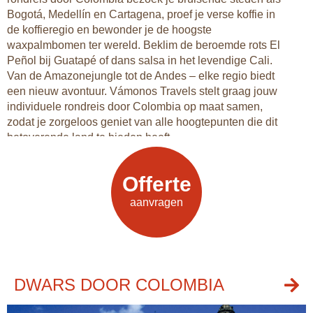
Bogotá, Medellín en Cartagena, proef je verse koffie in
de koffieregio en bewonder je de hoogste
waxpalmbomen ter wereld. Beklim de beroemde rots El
Peñol bij Guatapé of dans salsa in het levendige Cali.
Van de Amazonejungle tot de Andes – elke regio biedt
een nieuw avontuur. Vámonos Travels stelt graag jouw
individuele rondreis door Colombia op maat samen,
zodat je zorgeloos geniet van alle hoogtepunten die dit
betoverende land te bieden heeft.
Offerte
Offerte
aanvragen
aanvragen
DWARS DOOR COLOMBIA