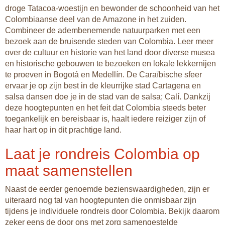
droge Tatacoa-woestijn en bewonder de schoonheid van het
Colombiaanse deel van de Amazone in het zuiden.
Combineer de adembenemende natuurparken met een
bezoek aan de bruisende steden van Colombia. Leer meer
over de cultuur en historie van het land door diverse musea
en historische gebouwen te bezoeken en lokale lekkernijen
te proeven in Bogotá en Medellín. De Caraïbische sfeer
ervaar je op zijn best in de kleurrijke stad Cartagena en
salsa dansen doe je in de stad van de salsa; Calí. Dankzij
deze hoogtepunten en het feit dat Colombia steeds beter
toegankelijk en bereisbaar is, haalt iedere reiziger zijn of
haar hart op in dit prachtige land.
Laat je rondreis Colombia op
maat samenstellen
Naast de eerder genoemde bezienswaardigheden, zijn er
uiteraard nog tal van hoogtepunten die onmisbaar zijn
tijdens je individuele rondreis door Colombia. Bekijk daarom
zeker eens de door ons met zorg samengestelde