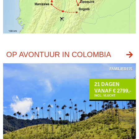
OP AVONTUUR IN COLOMBIA
FAMILIEREIS
21 DAGEN
VANAF € 2799,-
INCL. VLUCHT