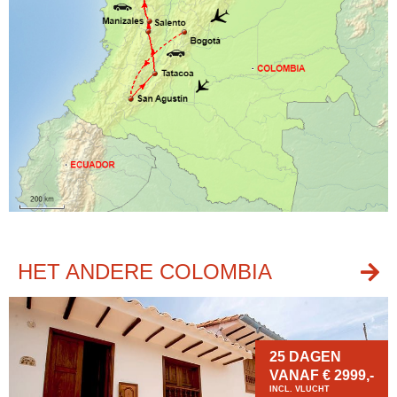
HET ANDERE COLOMBIA
25 DAGEN
VANAF € 2999,-
INCL. VLUCHT