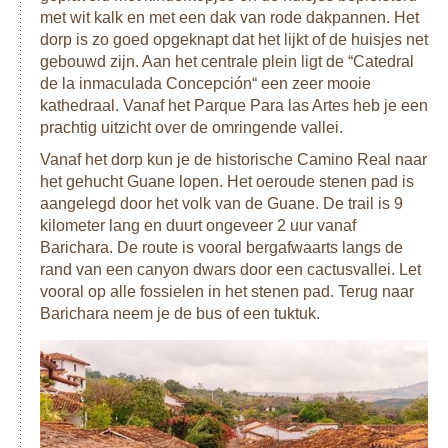
met wit kalk en met een dak van rode dakpannen. Het
dorp is zo goed opgeknapt dat het lijkt of de huisjes net
gebouwd zijn. Aan het centrale plein ligt de “Catedral
de la inmaculada Concepción“ een zeer mooie
kathedraal. Vanaf het Parque Para las Artes heb je een
prachtig uitzicht over de omringende vallei.
Vanaf het dorp kun je de historische Camino Real naar
het gehucht Guane lopen. Het oeroude stenen pad is
aangelegd door het volk van de Guane. De trail is 9
kilometer lang en duurt ongeveer 2 uur vanaf
Barichara. De route is vooral bergafwaarts langs de
rand van een canyon dwars door een cactusvallei. Let
vooral op alle fossielen in het stenen pad. Terug naar
Barichara neem je de bus of een tuktuk.