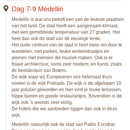
Dag 7-9 Medellin
Medellín is wat ons betreft een van de leukste plaatsen
van het land. De stad heeft een aangenaam klimaat,
met een gemiddelde temperatuur van 27 graden. Het
heet dan ook de stad van de eeuwige lente.
Het oude centrum van de stad is heel mooi om door te
wandelen, met parken, leuke winkelstraatjes en
pleinen met mensen die muziek maken. Ook is er
fraaie architectuur, soms zeer modern, en kunst, zoals
de beeldentuin van Botero.
De wijk waar wij Europeanen ons helemaal thuis
voelen is de wijk Poblado. De wijk is de afgelopen 10
jaar polulair geworden en hier vind je leuke terrassen,
hippe barren en goede restaurantjes. Bovendien is de
wijk ook ’s avonds zeer veilig.
De hotels die we aanbieden liggen dan ook in deze
wijk.
Medellín natuurlijk ook de stad van Pablo Escobar: