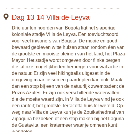
Dag 13-14 Villa de Leyva
Drie uur ten noorden van Bogota ligt het slaperige
koloniale stadje Villa de Leyva. Een toevluchtsoord
voor veel inwoners van Bogota. De mooie en goed
bewaard gebleven witte huizen staan rondom één van
de grootste en mooiste pleinen van het land; het Plaza
Mayor. Het stadje wordt omgeven door flinke bergen
die talloze mogelijkheden herbergen voor wat actie in
de natuur. Er zijn veel hikingtrails uitgezet in de
omgeving maar fietsen en paardrijden kan ook. Maak
dan een stop bij een van de natuurlijk zwembaden; de
Pozos Azules. Er zijn ook verschillende watervallen
die de moeite waard zijn. In Villa de Leyva vind je ook
een rariteit; het grootste Terracotta huis ter wereld. Op
weg naar Villa de Leyva kun je de Zoutkathedraal van
Zipaquira bezoeken of een stop maken bij het Laguna
de Guatavita, een kratermeer waar je omheen kunt
wandelen.