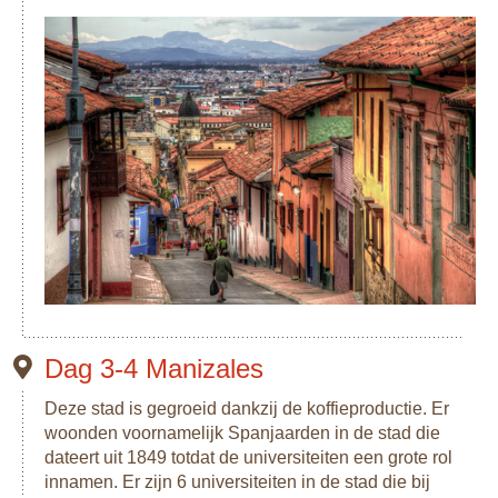
typeren de stad. Je sluit de reis af bij Isla Baru. Hier kun je
heerlijk relaxen!
Dag 3-4 Manizales
Deze stad is gegroeid dankzij de koffieproductie. Er
woonden voornamelijk Spanjaarden in de stad die
dateert uit 1849 totdat de universiteiten een grote rol
innamen. Er zijn 6 universiteiten in de stad die bij