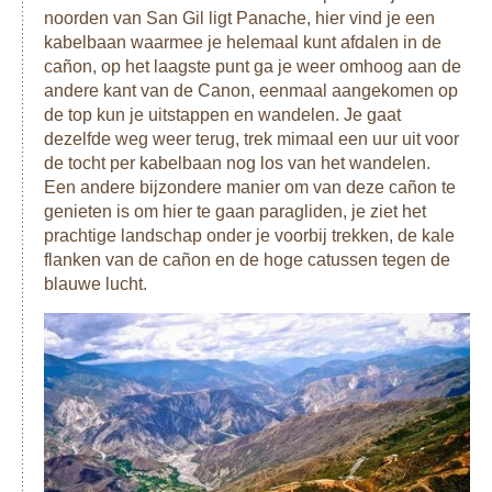
noorden van San Gil ligt Panache, hier vind je een
kabelbaan waarmee je helemaal kunt afdalen in de
cañon, op het laagste punt ga je weer omhoog aan de
andere kant van de Canon, eenmaal aangekomen op
de top kun je uitstappen en wandelen. Je gaat
dezelfde weg weer terug, trek mimaal een uur uit voor
de tocht per kabelbaan nog los van het wandelen.
Een andere bijzondere manier om van deze cañon te
genieten is om hier te gaan paragliden, je ziet het
prachtige landschap onder je voorbij trekken, de kale
flanken van de cañon en de hoge catussen tegen de
blauwe lucht.