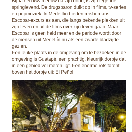
Bijna een kwart eeuw na zijn dood, is zijn legende
springlevend. De drugsbaron duikt op in films, tv-series
en popmuziek. In Medelllin bieden reisbureaus
Escobar-excursies aan, die langs bekende plekken uit
zijn leven en uit de films over zijn leven gaan. Maar
Escobar is geen held meer en de periode wordt door
de mensen uit Medellín nu als een zwarte bladzijde
gezien.
Een leuke plaats in de omgeving om te bezoeken in de
omgeving is Guatapé, een prachtig, kleurrijk dorpje dat
in een gebied vol meren ligt. Een enorme rots torent
boven het dorpje uit: El Peñol.