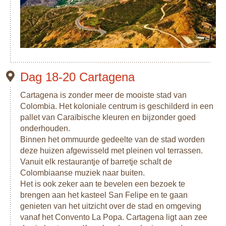
Dag 18-20 Cartagena
Cartagena is zonder meer de mooiste stad van
Colombia. Het koloniale centrum is geschilderd in een
pallet van Caraïbische kleuren en bijzonder goed
onderhouden.
Binnen het ommuurde gedeelte van de stad worden
deze huizen afgewisseld met pleinen vol terrassen.
Vanuit elk restaurantje of barretje schalt de
Colombiaanse muziek naar buiten.
Het is ook zeker aan te bevelen een bezoek te
brengen aan het kasteel San Felipe en te gaan
genieten van het uitzicht over de stad en omgeving
vanaf het Convento La Popa. Cartagena ligt aan zee