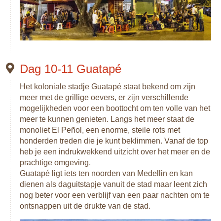
Dag 10-11 Guatapé
Het koloniale stadje Guatapé staat bekend om zijn
meer met de grillige oevers, er zijn verschillende
mogelijkheden voor een boottocht om ten volle van het
meer te kunnen genieten. Langs het meer staat de
monoliet El Peñol, een enorme, steile rots met
honderden treden die je kunt beklimmen. Vanaf de top
heb je een indrukwekkend uitzicht over het meer en de
prachtige omgeving.
Guatapé ligt iets ten noorden van Medellin en kan
dienen als daguitstapje vanuit de stad maar leent zich
nog beter voor een verblijf van een paar nachten om te
ontsnappen uit de drukte van de stad.