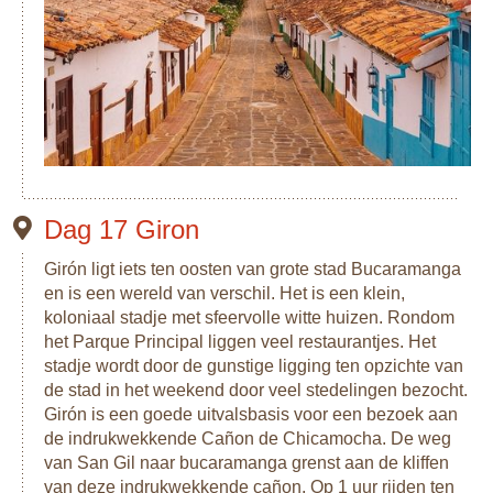
Dag 17 Giron
Girón ligt iets ten oosten van grote stad Bucaramanga
en is een wereld van verschil. Het is een klein,
koloniaal stadje met sfeervolle witte huizen. Rondom
het Parque Principal liggen veel restaurantjes. Het
stadje wordt door de gunstige ligging ten opzichte van
de stad in het weekend door veel stedelingen bezocht.
Girón is een goede uitvalsbasis voor een bezoek aan
de indrukwekkende Cañon de Chicamocha. De weg
van San Gil naar bucaramanga grenst aan de kliffen
van deze indrukwekkende cañon. Op 1 uur rijden ten