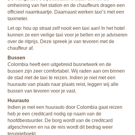
arts
omheining van het station en de chauffeurs dragen een
officieel naamkaartje. Daarnaast werken taxi’s met een
taximeter.
Let op: hou op straat zelf nooit een taxi aan! In het hotel
ind
kunnen ze een veilige taxi voor je bellen en je adviseren
over de ritprijs. Deze spreek je van tevoren met de
chauffeur af.
e
Bussen
te
Colombia heeft een uitgebreid busnetwerk en de
e
bussen zijn zeer comfortabel. Wij raden aan om binnen
de stad met de taxi te reizen. Indien je niet met een
huurauto van plaats naar plaats reist, leggen wij alle
bussen van tevoren voor je vast.
Huurauto
Indien je met een huurauto door Colombia gaat reizen
heb je een creditcard nodig op naam van de
hoofdbestuurder. De borg wordt van de creditcard
afgeschreven en na de reis wordt dit bedrag weer
teruggeboekt.