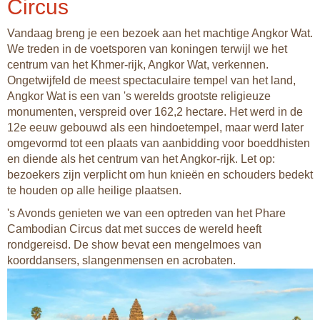
Circus
Vandaag breng je een bezoek aan het machtige Angkor Wat.
We treden in de voetsporen van koningen terwijl we het
centrum van het Khmer-rijk, Angkor Wat, verkennen.
Ongetwijfeld de meest spectaculaire tempel van het land,
Angkor Wat is een van 's werelds grootste religieuze
monumenten, verspreid over 162,2 hectare. Het werd in de
12e eeuw gebouwd als een hindoetempel, maar werd later
omgevormd tot een plaats van aanbidding voor boeddhisten
en diende als het centrum van het Angkor-rijk. Let op:
bezoekers zijn verplicht om hun knieën en schouders bedekt
te houden op alle heilige plaatsen.
's Avonds genieten we van een optreden van het Phare
Cambodian Circus dat met succes de wereld heeft
rondgereisd. De show bevat een mengelmoes van
koorddansers, slangenmensen en acrobaten.