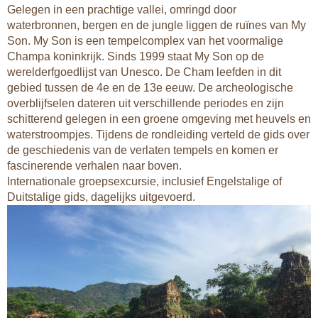
Gelegen in een prachtige vallei, omringd door
waterbronnen, bergen en de jungle liggen de ruïnes van My
Son. My Son is een tempelcomplex van het voormalige
Champa koninkrijk. Sinds 1999 staat My Son op de
werelderfgoedlijst van Unesco. De Cham leefden in dit
gebied tussen de 4e en de 13e eeuw. De archeologische
overblijfselen dateren uit verschillende periodes en zijn
schitterend gelegen in een groene omgeving met heuvels en
waterstroompjes. Tijdens de rondleiding verteld de gids over
de geschiedenis van de verlaten tempels en komen er
fascinerende verhalen naar boven.
Internationale groepsexcursie, inclusief Engelstalige of
Duitstalige gids, dagelijks uitgevoerd.