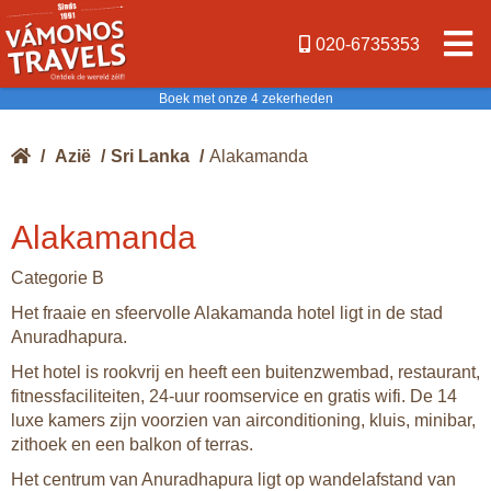
020-6735353
Boek met onze 4 zekerheden
/
Azië
/
Sri Lanka
/
Alakamanda
Alakamanda
Categorie B
Het fraaie en sfeervolle Alakamanda hotel ligt in de stad
Anuradhapura.
Het hotel is rookvrij en heeft een buitenzwembad, restaurant,
fitnessfaciliteiten, 24-uur roomservice en gratis wifi. De 14
luxe kamers zijn voorzien van airconditioning, kluis, minibar,
zithoek en een balkon of terras.
Het centrum van Anuradhapura ligt op wandelafstand van