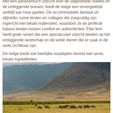
Met een panoramisch uitzicht over de uitgestrekte vlaktes en
de omliggende bossen, biedt de lodge een onvergetelijk
verblijf aan haar gasten. De accommodatie bestaat uit
stijlvolle, ruime tenten en cottages die zorgvuldig zijn
ingericht met lokale materialen, waardoor ze de perfecte
balans bieden tussen comfort en authenticiteit. Elke tent
heeft grote ramen die een spectaculair uitzicht bieden op het
omliggende landschap en de wilde dieren die er vaak in de
verte zichtbaar zijn.
De lodge biedt ook heerlijke maaltijden bereid met verse,
lokale ingrediënten.