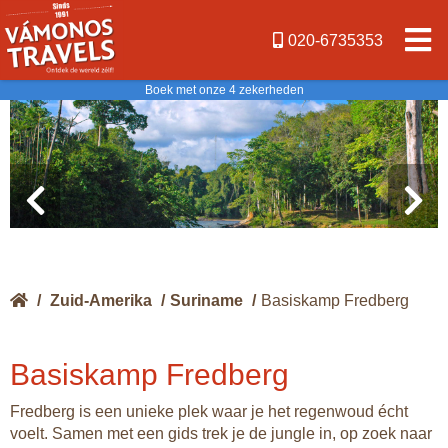
020-6735353
Boek met onze 4 zekerheden
/
Zuid-Amerika
/
Suriname
/
Basiskamp Fredberg
Basiskamp Fredberg
Fredberg is een unieke plek waar je het regenwoud écht
voelt. Samen met een gids trek je de jungle in, op zoek naar