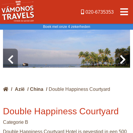
020-6735353
Boek met onze 4 zekerheden
/
Azië
/
China
/
Double Happiness Courtyard
Double Happiness Courtyard
Categorie B
Double Happiness Courtyard Hotel is gevestigd in een 500