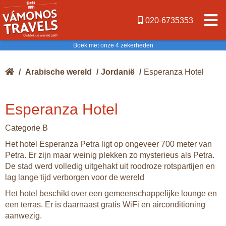
020-6735353
Boek met onze 4 zekerheden
/
Arabische wereld
/
Jordanië
/
Esperanza Hotel
Esperanza Hotel
Categorie B
Het hotel Esperanza Petra ligt op ongeveer 700 meter van
Petra. Er zijn maar weinig plekken zo mysterieus als Petra.
De stad werd volledig uitgehakt uit roodroze rotspartijen en
lag lange tijd verborgen voor de wereld
Het hotel beschikt over een gemeenschappelijke lounge en
een terras. Er is daarnaast gratis WiFi en airconditioning
aanwezig.