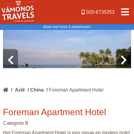
020-6735353
Boek met onze 4 zekerheden
/
Azië
/
China
/
Foreman Apartment Hotel
Foreman Apartment Hotel
Categorie B
Het Foreman Apartment Hotel is een nieuw en modern hotel