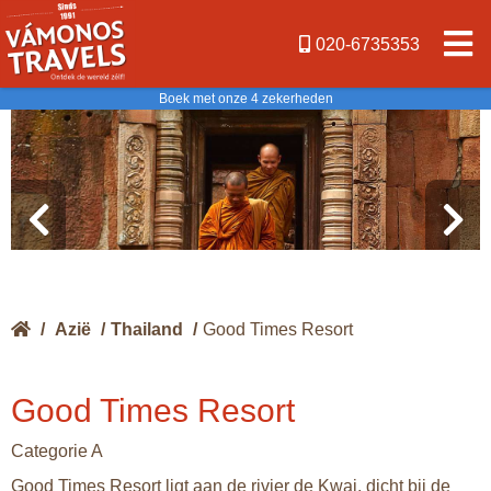
020-6735353
Boek met onze 4 zekerheden
/
Azië
/
Thailand
/
Good Times Resort
Good Times Resort
Categorie A
Good Times Resort ligt aan de rivier de Kwai, dicht bij de