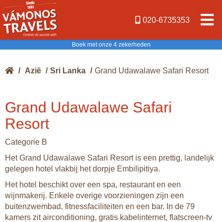
020-6735353
Boek met onze 4 zekerheden
/
Azië
/
Sri Lanka
/
Grand Udawalawe Safari Resort
Grand Udawalawe Safari
Resort
Categorie B
Het Grand Udawalawe Safari Resort is een prettig, landelijk
gelegen hotel vlakbij het dorpje Embilipitiya.
Het hotel beschikt over een spa, restaurant en een
wijnmakerij. Enkele overige voorzieningen zijn een
buitenzwembad, fitnessfaciliteiten en een bar. In de 79
kamers zit airconditioning, gratis kabelinternet, flatscreen-tv