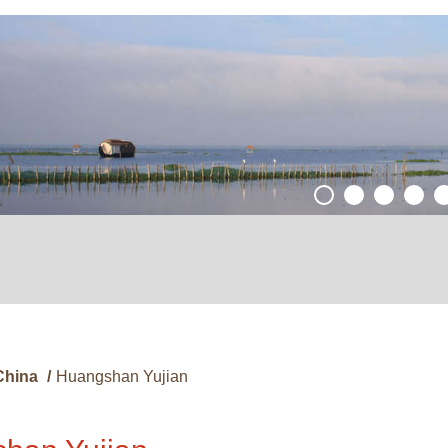
China
/
Huangshan Yujian