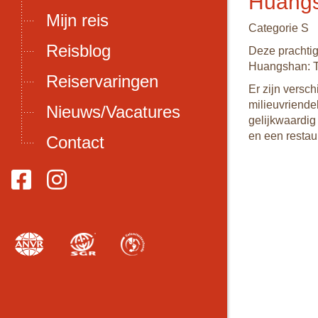
Huangs
Mijn reis
Categorie S
Reisblog
Deze prachtige
Huangshan: Tu
Reiservaringen
Er zijn versc
milieuvriendel
Nieuws/Vacatures
gelijkwaardig 
en een restau
Contact