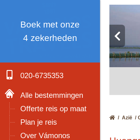
Boek met onze
4 zekerheden
020-6735353
Alle bestemmingen
Offerte reis op maat
/
Azië
/
Plan je reis
Over Vámonos