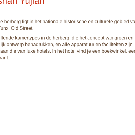
han Yujian
 herberg ligt in het nationale historische en culturele gebied v
nxi Old Street.
hillende kamertypes in de herberg, die het concept van groen en
ijk ontwerp benadrukken, en alle apparatuur en faciliteiten zijn
aan die van luxe hotels. In het hotel vind je een boekwinkel, ee
rant.