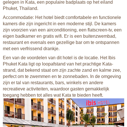
gelegen in Kata, een populaire badplaats op het eiland
Phuket, Thailand.
Accommodatie: Het hotel biedt comfortabele en functionele
kamers die zijn ingericht in een moderne stijl. De kamers
zijn voorzien van een airconditioning, een flatscreen-tv, een
eigen badkamer en gratis wifi. Er is een buitenzwembad,
restaurant en evenals een gezellige bar om te ontspannen
met een verfrissend drankje.
Een van de voordelen van dit hotel is de locatie. Het Ibis
Phuket Kata ligt op loopafstand van het prachtige Kata-
strand, dat bekend staat om zijn zachte zand en kalme zee,
perfect om te zwemmen en te zonnebaden. In de omgeving
zijn er tal van restaurants, bars, winkels en andere
recreatieve activiteiten, waardoor gasten gemakkelijk
toegang hebben tot alles wat Kata te bieden heeft.