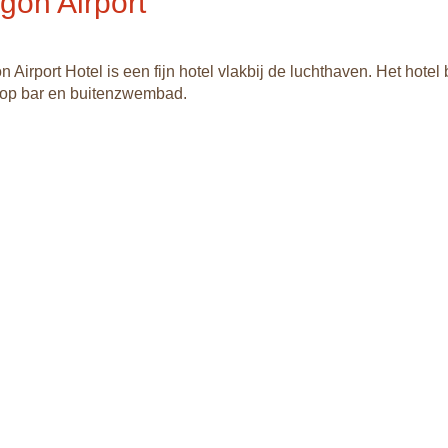
igon Airport
B
n Airport Hotel is een fijn hotel vlakbij de luchthaven. Het hotel
top bar en buitenzwembad.