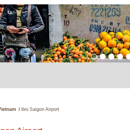
Vietnam
/
ibis Saigon Airport