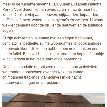
meer in de Kasenyi savanne van Queen Elizabeth National
Park. . Veel dieren komen overdag en 's nachts naar het
kamp. Denk hierbij aan leeuwen, nijlpaarden, luipaarden,
buffels, olifanten, waterbokken, hyena's en zwijnen. U wordt
wakker gemaakt door de brullende leeuwen en de fluitende
vogels.
Er zijn acht tenten, allemaal met een eigen badkamer,
ventilator, zitgedeelte, ruime woonruimtes, inloopklamboes
en privédekken. De tenten hebben een rieten dak en een
rieten luifel. Er is wifi beschikbaar. Voor een hapje of drankje
kunt u terecht in het restaurant of de bar/lounge.
De accommodatie organiseert een scala aan activiteiten,
waaronder: boottochten over het Kazinga kanaal,
chimpansee trackings, gamedrives in de nacht,
natuurwandelingen en dorpstours.