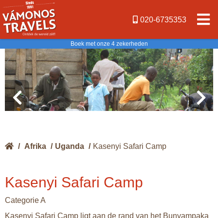
020-6735353
Boek met onze 4 zekerheden
/
Afrika
/
Uganda
/
Kasenyi Safari Camp
Kasenyi Safari Camp
Categorie A
Kasenyi Safari Camp ligt aan de rand van het Bunyampaka