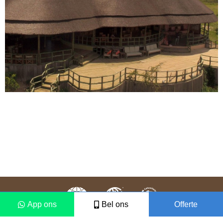
App ons
Bel ons
Offerte