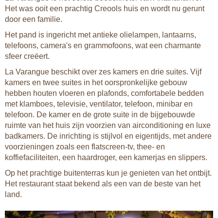
Het was ooit een prachtig Creools huis en wordt nu gerunt
door een familie.
Het pand is ingericht met antieke olielampen, lantaarns,
telefoons, camera's en grammofoons, wat een charmante
sfeer creëert.
La Varangue beschikt over zes kamers en drie suites. Vijf
kamers en twee suites in het oorspronkelijke gebouw
hebben houten vloeren en plafonds, comfortabele bedden
met klamboes, televisie, ventilator, telefoon, minibar en
telefoon. De kamer en de grote suite in de bijgebouwde
ruimte van het huis zijn voorzien van airconditioning en luxe
badkamers. De inrichting is stijlvol en eigentijds, met andere
voorzieningen zoals een flatscreen-tv, thee- en
koffiefaciliteiten, een haardroger, een kamerjas en slippers.
Op het prachtige buitenterras kun je genieten van het ontbijt.
Het restaurant staat bekend als een van de beste van het
land.