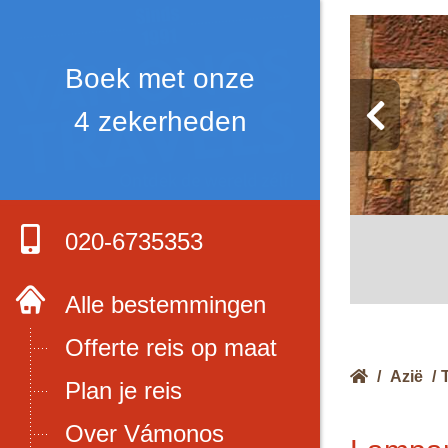
Boek met onze
4 zekerheden
020-6735353
Alle bestemmingen
Offerte reis op maat
/
Azië
/
Plan je reis
Over Vámonos