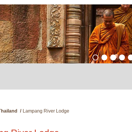
Thailand
/
Lampang River Lodge