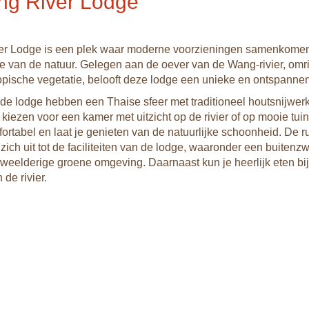
g River Lodge
r Lodge is een plek waar moderne voorzieningen samenkome
 van de natuur. Gelegen aan de oever van de Wang-rivier, omr
opische vegetatie, belooft deze lodge een unieke en ontspannen
de lodge hebben een Thaise sfeer met traditioneel houtsnijwerk
 kiezen voor een kamer met uitzicht op de rivier of op mooie tui
mfortabel en laat je genieten van de natuurlijke schoonheid. De r
 zich uit tot de faciliteiten van de lodge, waaronder een buite
weelderige groene omgeving. Daarnaast kun je heerlijk eten bij
 de rivier.