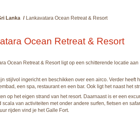
Sri Lanka
/
Lankavatara Ocean Retreat & Resort
atara Ocean Retreat & Resort
ra Ocean Retreat & Resort ligt op een schitterende locatie aan 
jn stijlvol ingericht en beschikken over een airco. Verder heeft h
mbad, een spa, restaurant en een bar. Ook ligt het naast het st
ten op het eigen strand van het resort. Daarnaast is er een excu
scala van activiteiten met onder andere surfen, fietsen en safar
ur rijden vind je het Galle Fort.