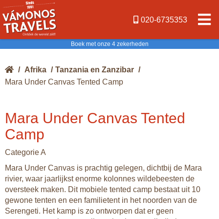
020-6735353
Boek met onze 4 zekerheden
/
Afrika
/
Tanzania en Zanzibar
/
Mara Under Canvas Tented Camp
Mara Under Canvas Tented
Camp
Categorie A
Mara Under Canvas is prachtig gelegen, dichtbij de Mara
rivier, waar jaarlijkst enorme kolonnes wildebeesten de
oversteek maken. Dit mobiele tented camp bestaat uit 10
gewone tenten en een familietent in het noorden van de
Serengeti. Het kamp is zo ontworpen dat er geen