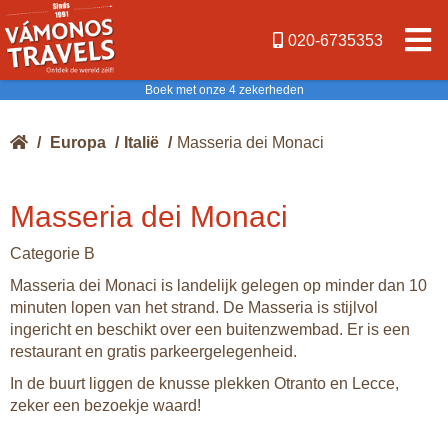
020-6735353
Boek met onze 4 zekerheden
/
Europa
/
Italië
/
Masseria dei Monaci
Masseria dei Monaci
Categorie B
Masseria dei Monaci is landelijk gelegen op minder dan 10
minuten lopen van het strand. De Masseria is stijlvol
ingericht en beschikt over een buitenzwembad. Er is een
restaurant en gratis parkeergelegenheid.
In de buurt liggen de knusse plekken Otranto en Lecce,
zeker een bezoekje waard!