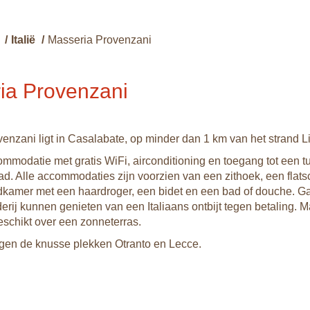
/
Italië
/
Masseria Provenzani
ia Provenzani
enzani ligt in Casalabate, op minder dan 1 km van het strand L
ommodatie met gratis WiFi, airconditioning en toegang tot een t
. Alle accommodaties zijn voorzien van een zithoek, een flats
kamer met een haardroger, een bidet en een bad of douche. G
erij kunnen genieten van een Italiaans ontbijt tegen betaling. 
schikt over een zonneterras.
iggen de knusse plekken Otranto en Lecce.