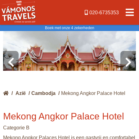
020-6735353
Boek met onze 4 zekerheden
/
Azië
/
Cambodja
/
Mekong Angkor Palace Hotel
Mekong Angkor Palace Hotel
Categorie B
Mekong Angkor Palaces Hotel is een gastvrij en comfortabel