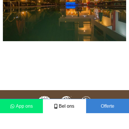
App ons
Bel ons
Offerte
Colofon
Disclaimer