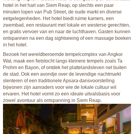
hotel in het hart van Siem Reap, op slechts een paar
minuten lopen van Pub Street, de oude markt en diverse
eetgelegenheden. Het hotel biedt ruime kamers, een
zwembad, een restaurant met lokale en westerse gerechten,
en gratis vervoer van en naar de luchthaven. Gasten kunnen
ontspannen na een dag sightseeing of een massage boeken
in het hotel.
Bezoek het wereldberoemde tempelcomplex van Angkor
Wat, maak een fietstocht langs kleinere tempels zoals Ta
Prohm en Bayon, of ontdek het plattelandsleven net buiten
de stad. Ook een avondje over de levendige nachtmarkt
slenteren of een traditionele Apsara-dansvoorstelling
bijwonen zijn aanraders voor wie de lokale cultuur wil
ervaren. Het hotel vormt zo een ideale uitvalsbasis voor
zowel avontuur als ontspanning in Siem Reap.