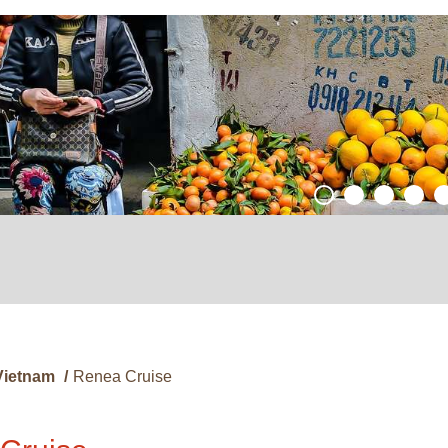
Vietnam
/
Renea Cruise