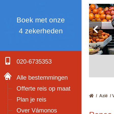
Boek met onze
4 zekerheden
020-6735353
Alle bestemmingen
Offerte reis op maat
/
Azië
/
Plan je reis
Over Vámonos