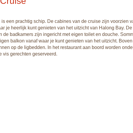
Cruise
is een prachtig schip. De cabines van de cruise zijn voorzien v
r je heerlijk kunt genieten van het uitzicht van Halong Bay. De
n de badkamers zijn ingericht met eigen toilet en douche. Som
gen balkon vanaf waar je kunt genieten van het uitzicht. Boven
nnen op de ligbedden. In het restaurant aan boord worden onde
se vis gerechten geserveerd.