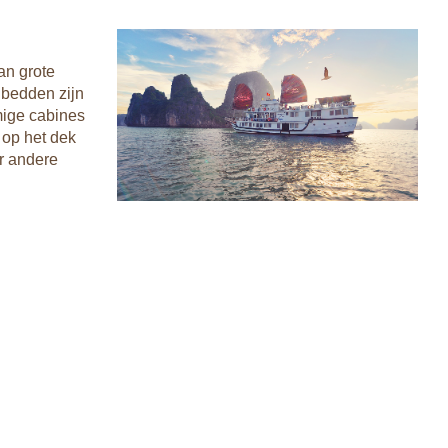
an grote
 bedden zijn
mige cabines
 op het dek
r andere