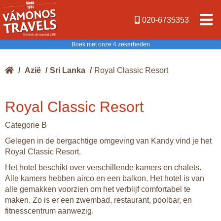
020-6735353
Boek met onze 4 zekerheden
/
Azië
/
Sri Lanka
/
Royal Classic Resort
Royal Classic Resort
Categorie B
Gelegen in de bergachtige omgeving van Kandy vind je het
Royal Classic Resort.
Het hotel beschikt over verschillende kamers en chalets.
Alle kamers hebben airco en een balkon. Het hotel is van
alle gemakken voorzien om het verblijf comfortabel te
maken. Zo is er een zwembad, restaurant, poolbar, en
fitnesscentrum aanwezig.