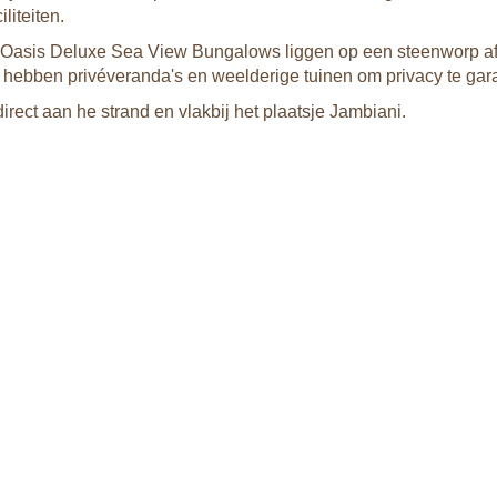
iliteiten.
Oasis Deluxe Sea View Bungalows liggen op een steenworp af
hebben privéveranda's en weelderige tuinen om privacy te ga
 direct aan he strand en vlakbij het plaatsje Jambiani.