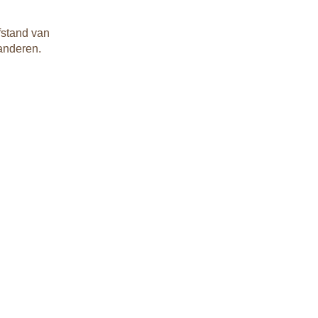
stand van
randeren.