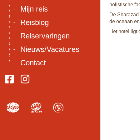
holistische fac
Mijn reis
De Sharazād 
Reisblog
de oceaan en 
Het hotel ligt
Reiservaringen
Nieuws/Vacatures
Contact