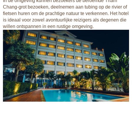
In de omgeving kunnen bezoekers de beroemde Tham
Chang-grot bezoeken, deelnemen aan tubing op de rivier of
fietsen huren om de prachtige natuur te verkennen. Het hotel
is ideaal voor zowel avontuurlijke reizigers als degenen die
willen ontspannen in een rustige omgeving.