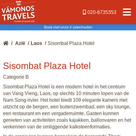
020-6735353
Boek met onze 4 zekerheden
/
Azië
/
Laos
/
Sisombat Plaza Hotel
Sisombat Plaza Hotel
Categorie B
Sisombat Plaza Hotel is een modern hotel in het centrum
van Vang Vieng, Laos, op slechts 10 minuten lopen van de
Nam Song-rivier. Het hotel biedt 109 elegante kamers met
uitzicht op de bergen, een buitenzwembad, een sky lounge,
een restaurant en een vergaderruimte. Gasten kunnen
genieten van activiteiten zoals kajakken, ballonvaren en het
verkennen van de omliggende kalksteenformaties.