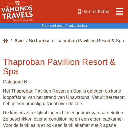
020-6735353
Boek met onze 4 zekerheden
/
Azië
/
Sri Lanka
/
Thaproban Pavillion Resort & Spa
Thaproban Pavillion Resort &
Spa
Categorie B
Het Thaproban Pavilion Resort en Spa is gelegen op korte
loopafstand van het strand van Unawatuna. Vanuit het resort
heb je een prachtig uitzicht over de zee.
De kamers zijn stijlvol ingericht met gebruik van aardetinten.
Ze beschikken over airconditioning en een eigen badkamer.
Voor de families is er ook een familiekamer met 2 aparte