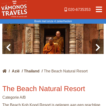
020-6735353
Boek met onze 4 zekerheden
/
Azië
/
Thailand
/
The Beach Natural Resort
The Beach Natural Resort
Categorie A/B
The Beach Koh Kood Resort is gelegen aan een prachtige