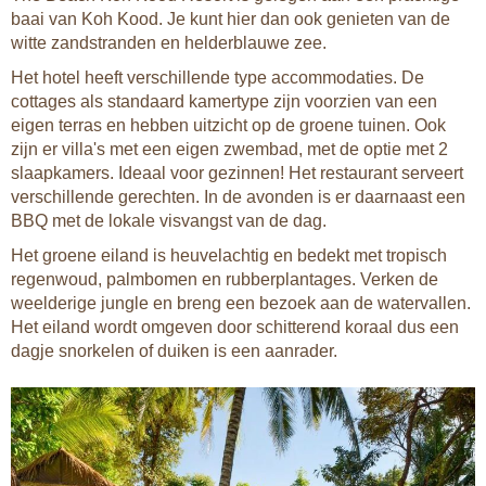
baai van Koh Kood. Je kunt hier dan ook genieten van de
witte zandstranden en helderblauwe zee.
Het hotel heeft verschillende type accommodaties. De
cottages als standaard kamertype zijn voorzien van een
eigen terras en hebben uitzicht op de groene tuinen. Ook
zijn er villa's met een eigen zwembad, met de optie met 2
slaapkamers. Ideaal voor gezinnen! Het restaurant serveert
verschillende gerechten. In de avonden is er daarnaast een
BBQ met de lokale visvangst van de dag.
Het groene eiland is heuvelachtig en bedekt met tropisch
regenwoud, palmbomen en rubberplantages. Verken de
weelderige jungle en breng een bezoek aan de watervallen.
Het eiland wordt omgeven door schitterend koraal dus een
dagje snorkelen of duiken is een aanrader.