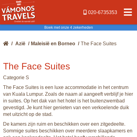
020-6735353
Boek met onze 4 zekerheden
/
Azië
/
Maleisië en Borneo
/
The Face Suites
The Face Suites
Categorie S
The Face Suites is een luxe accommodatie in het centrum
van Kuala Lumpur. Zoals de naam al aangeeft verblijf je hier
in suites. Op het dak van het hotel is het buitenzwembad
gevestigd. Je kunt hier genieten van een verkoelende duik
met uitzicht op de stad.
De kamers zijn ruim en beschikken over een zitgedeelte.
Sommige suites beschikken over meerdere slaapkamers en