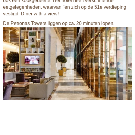
ook een kookgedeelte. Het hotel heeft verschillende
eetgelegenheden, waarvan ''en zich op de 51e verdieping
vestigd. Diner with a view!
De Petronas Towers liggen op ca. 20 minuten lopen.