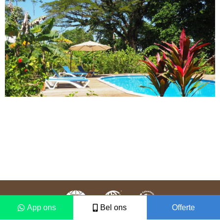
App ons
Bel ons
Offerte