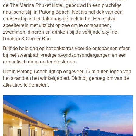
de The Marina Phuket Hotel, gebouwd in een prachtige
nautische stijl in Patong Beach. Net als het dek van een
cruiseschip is het dakterras dé plek to be! Een stijlvol
speelterrein met uitzicht op zee om te ontspannen,
zwemmen, dineren en drinken bij de verfijnde skyline
Rooftop & Corner Bar.
Blijf de hele dag op het dakterras voor de ontspannen sfeer
bij het zwembad, vredige avondzonsondergangen en een
romantisch diner onder de sterren.
Het in Patong Beach ligt op ongeveer 15 minuten lopen van
het strand en het winkelgebied. Dichtbij genoeg om van de
attracties te genieten.