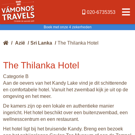
020-6735353
Boek met onze 4 zekerheden
/
Azië
/
Sri Lanka
/
The Thilanka Hotel
The Thilanka Hotel
Categorie B
Aan de oevers van het Kandy Lake vind je dit schitterende
en comfortabele hotel. Vanuit het zwembad kijk je uit op de
omgeving en het meer.
De kamers zijn op een lokale en authentieke manier
ingericht. Het hotel beschikt over een buitenzwembad, een
wellnesscentrum en een restaurant.
Het hotel ligt bij het bruisende Kandy. Breng een bezoek