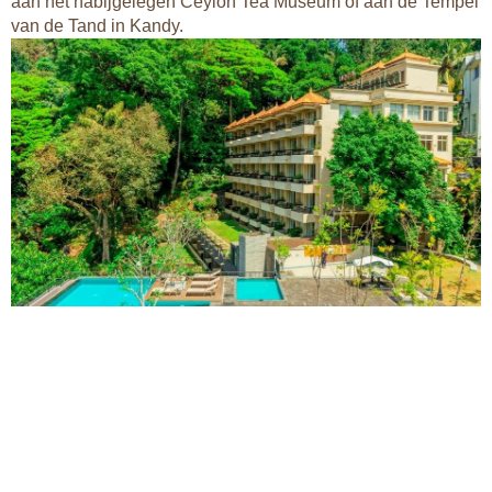
aan het nabijgelegen Ceylon Tea Museum of aan de Tempel
van de Tand in Kandy.