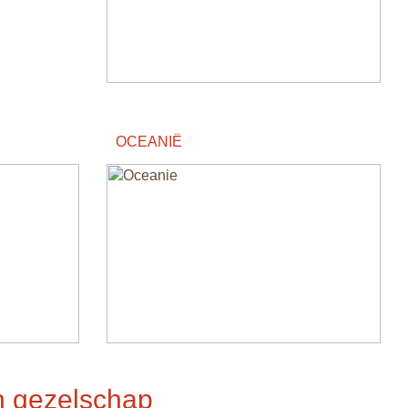
OCEANIË
n gezelschap