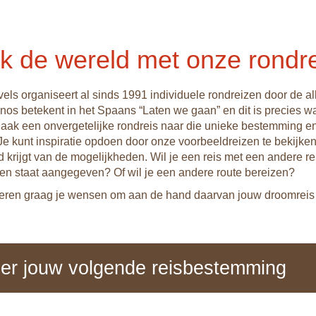
k de wereld met onze rondr
ls organiseert al sinds 1991 individuele rondreizen door de al
os betekent in het Spaans “Laten we gaan” en dit is precies wat
Maak een onvergetelijke rondreis naar die unieke bestemming e
Je kunt inspiratie opdoen door onze voorbeeldreizen te bekijken
d krijgt van de mogelijkheden. Wil je een reis met een andere re
en staat aangegeven? Of wil je een andere route bereizen?
seren graag je wensen om aan de hand daarvan jouw droomreis 