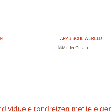
EN
ARABISCHE WERELD
dividuele rondreizen met je eige