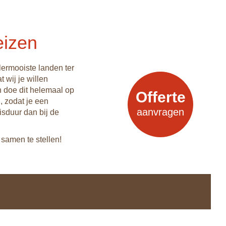
eizen
lermooiste landen ter
 wij je willen
n doe dit helemaal op
Offerte
, zodat je een
aanvragen
isduur dan bij de
samen te stellen!