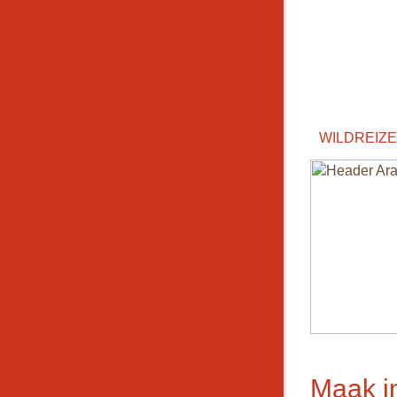
WILDREIZ
Maak in