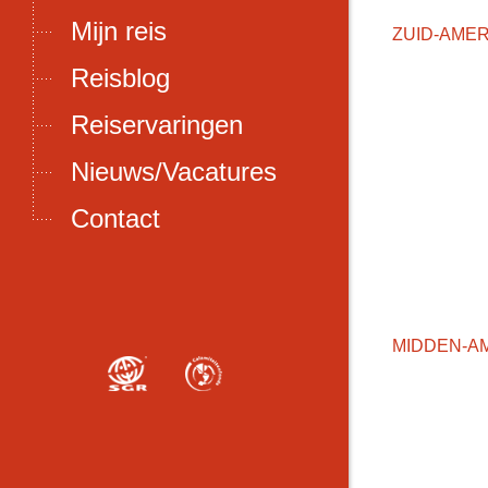
Mijn reis
ZUID-AMER
Reisblog
Reiservaringen
Nieuws/Vacatures
Contact
MIDDEN-A