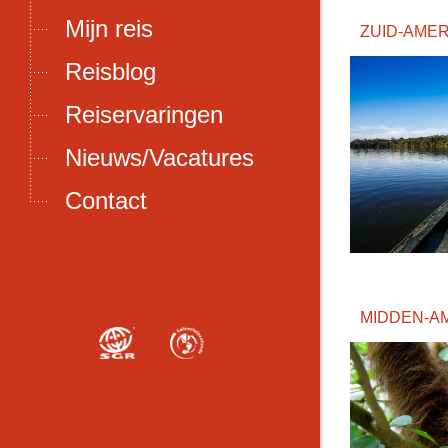
Mijn reis
ZUID-AMER
Reisblog
Reiservaringen
Nieuws/Vacatures
Contact
MIDDEN-A