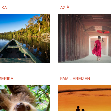
IKA
AZIË
MERIKA
FAMILIEREIZEN