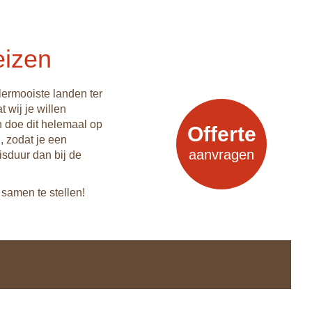
eizen
lermooiste landen ter
 wij je willen
n doe dit helemaal op
Offerte
, zodat je een
aanvragen
isduur dan bij de
samen te stellen!