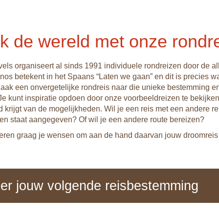
k de wereld met onze rondr
ls organiseert al sinds 1991 individuele rondreizen door de al
os betekent in het Spaans “Laten we gaan” en dit is precies wat
Maak een onvergetelijke rondreis naar die unieke bestemming e
Je kunt inspiratie opdoen door onze voorbeeldreizen te bekijken
d krijgt van de mogelijkheden. Wil je een reis met een andere re
en staat aangegeven? Of wil je een andere route bereizen?
seren graag je wensen om aan de hand daarvan jouw droomreis 