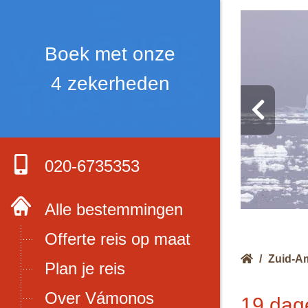
Boek met onze
4 zekerheden
020-6735353
Alle bestemmingen
Offerte reis op maat
/
Zuid-A
Plan je reis
Over Vámonos
19 dage