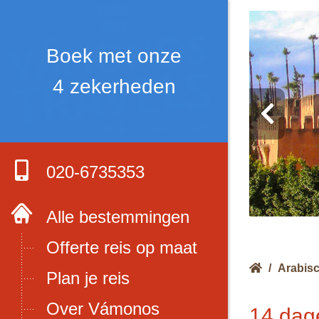
020-6735353
Alle bestemmingen
Offerte reis op maat
/
Arabisc
Plan je reis
Over Vámonos
14 dag