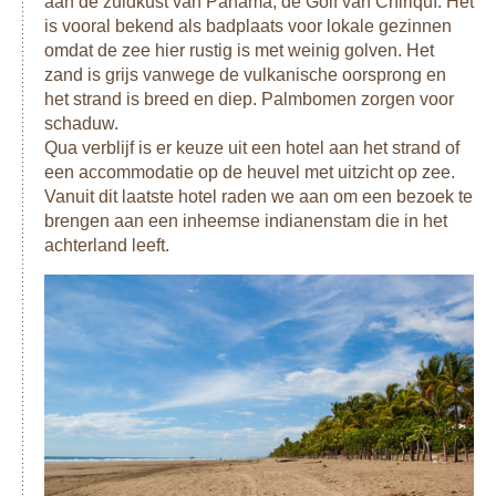
aan de zuidkust van Panama, de Golf van Chiriquí. Het
is vooral bekend als badplaats voor lokale gezinnen
omdat de zee hier rustig is met weinig golven. Het
zand is grijs vanwege de vulkanische oorsprong en
het strand is breed en diep. Palmbomen zorgen voor
schaduw.
Qua verblijf is er keuze uit een hotel aan het strand of
een accommodatie op de heuvel met uitzicht op zee.
Vanuit dit laatste hotel raden we aan om een bezoek te
brengen aan een inheemse indianenstam die in het
achterland leeft.