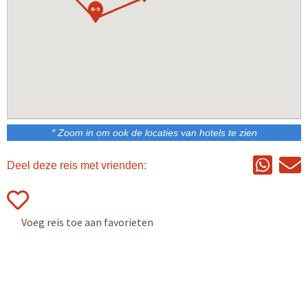
8-9
* Zoom in om ook de locaties van hotels te zien
Deel deze reis met vrienden: