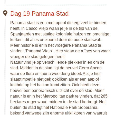
Dag 19 Panama Stad
Panama-stad is een metropool die erg veel te bieden
heeft. In Casco Viejo waan je je in de tijd van de
Spanjaarden met statige koloniale huizen en prachtige
kerken, dit alles omzoomd door de oude stadswal.
Meer historie is er in het vroegere Panama Stad te
vinden; “Panamá Viejo". Hier staan de ruïnes van waar
vroeger de stad gelegen heeft.
Natuur vind je op verschillende plekken in en om de
stad. Midden in de stad ligt de heuvel Cerro Ancon
waar de flora en fauna weelderig bloeit. Als je hier
slaapt moet je niet gek opkijken als er een aap of
kolibrie op het balkon komt zitten. Ook biedt deze
heuvel een panoramisch uitzicht over de stad. Meer
natuur is er in het Metropolitan park te vinden, dat 265
hectares regenwoud midden in de stad herbergt. Net
buiten de stad ligt het Nationale Park Soberania,
bekend vanwege zijn enorme uitkijktoren van waaruit