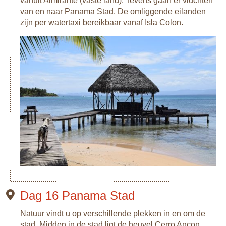
vanuit Almirante (vaste land). Tevens gaan er vluchten
van en naar Panama Stad. De omliggende eilanden
zijn per watertaxi bereikbaar vanaf Isla Colon.
Dag 16 Panama Stad
Natuur vindt u op verschillende plekken in en om de
stad. Midden in de stad ligt de heuvel Cerro Ancon