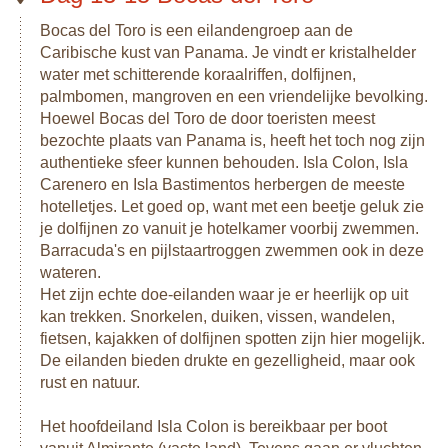
Bocas del Toro is een eilandengroep aan de
Caribische kust van Panama. Je vindt er kristalhelder
water met schitterende koraalriffen, dolfijnen,
palmbomen, mangroven en een vriendelijke bevolking.
Hoewel Bocas del Toro de door toeristen meest
bezochte plaats van Panama is, heeft het toch nog zijn
authentieke sfeer kunnen behouden. Isla Colon, Isla
Carenero en Isla Bastimentos herbergen de meeste
hotelletjes. Let goed op, want met een beetje geluk zie
je dolfijnen zo vanuit je hotelkamer voorbij zwemmen.
Barracuda's en pijlstaartroggen zwemmen ook in deze
wateren.
Het zijn echte doe-eilanden waar je er heerlijk op uit
kan trekken. Snorkelen, duiken, vissen, wandelen,
fietsen, kajakken of dolfijnen spotten zijn hier mogelijk.
De eilanden bieden drukte en gezelligheid, maar ook
rust en natuur.
Het hoofdeiland Isla Colon is bereikbaar per boot