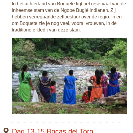
In het achterland van Boquete ligt het reservaat van de
inheemse stam van de Ngobe Buglé indianen. Zij
hebben verregaande zelfbestuur over de regio. In en
om Boquete zie je nog veel, vooral vrouwen, in de
traditionele kledij van deze stam.
Dag 13-15 Bocas del Toro