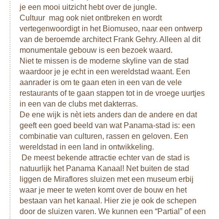
je een mooi uitzicht hebt over de jungle.
Cultuur mag ook niet ontbreken en wordt
vertegenwoordigt in het Biomuseo, naar een ontwerp
van de beroemde architect Frank Gehry. Alleen al dit
monumentale gebouw is een bezoek waard.
Niet te missen is de moderne skyline van de stad
waardoor je je echt in een wereldstad waant. Een
aanrader is om te gaan eten in een van de vele
restaurants of te gaan stappen tot in de vroege uurtjes
in een van de clubs met dakterras.
De ene wijk is nèt iets anders dan de andere en dat
geeft een goed beeld van wat Panama-stad is: een
combinatie van culturen, rassen en geloven. Een
wereldstad in een land in ontwikkeling.
De meest bekende attractie echter van de stad is
natuurlijk het Panama Kanaal! Net buiten de stad
liggen de Miraflores sluizen met een museum erbij
waar je meer te weten komt over de bouw en het
bestaan van het kanaal. Hier zie je ook de schepen
door de sluizen varen. We kunnen een “Partial” of een