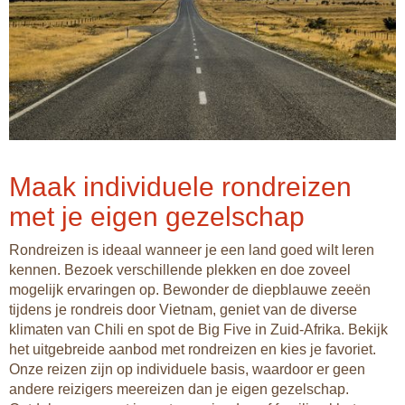
Maak individuele rondreizen
met je eigen gezelschap
Rondreizen is ideaal wanneer je een land goed wilt leren
kennen. Bezoek verschillende plekken en doe zoveel
mogelijk ervaringen op. Bewonder de diepblauwe zeeën
tijdens je rondreis door Vietnam, geniet van de diverse
klimaten van Chili en spot de Big Five in Zuid-Afrika. Bekijk
het uitgebreide aanbod met rondreizen en kies je favoriet.
Onze reizen zijn op individuele basis, waardoor er geen
andere reizigers meereizen dan je eigen gezelschap.