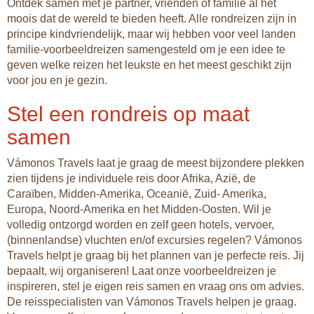
Ontdek samen met je partner, vrienden of familie al het
moois dat de wereld te bieden heeft. Alle rondreizen zijn in
principe kindvriendelijk, maar wij hebben voor veel landen
familie-voorbeeldreizen samengesteld om je een idee te
geven welke reizen het leukste en het meest geschikt zijn
voor jou en je gezin.
Stel een rondreis op maat
samen
Vámonos Travels laat je graag de meest bijzondere plekken
zien tijdens je individuele reis door Afrika, Azië, de
Caraïben, Midden-Amerika, Oceanië, Zuid- Amerika,
Europa, Noord-Amerika en het Midden-Oosten. Wil je
volledig ontzorgd worden en zelf geen hotels, vervoer,
(binnenlandse) vluchten en/of excursies regelen? Vámonos
Travels helpt je graag bij het plannen van je perfecte reis. Jij
bepaalt, wij organiseren! Laat onze voorbeeldreizen je
inspireren, stel je eigen reis samen en vraag ons om advies.
De reisspecialisten van Vámonos Travels helpen je graag.