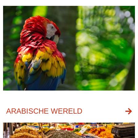
ARABISCHE WERELD