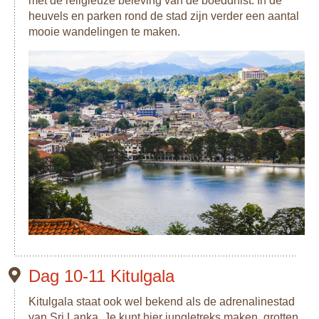
met de religieuze beleving van de boeddhist. In de
heuvels en parken rond de stad zijn verder een aantal
mooie wandelingen te maken.
Dag 10-11 Kitulgala
Kitulgala staat ook wel bekend als de adrenalinestad
van Sri Lanka. Je kunt hier jungletreks maken, grotten