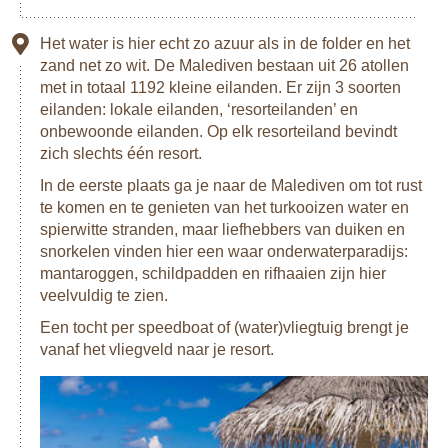
Het water is hier echt zo azuur als in de folder en het
zand net zo wit. De Malediven bestaan uit 26 atollen
met in totaal 1192 kleine eilanden. Er zijn 3 soorten
eilanden: lokale eilanden, ‘resorteilanden’ en
onbewoonde eilanden. Op elk resorteiland bevindt
zich slechts één resort.
In de eerste plaats ga je naar de Malediven om tot rust
te komen en te genieten van het turkooizen water en
spierwitte stranden, maar liefhebbers van duiken en
snorkelen vinden hier een waar onderwaterparadijs:
mantaroggen, schildpadden en rifhaaien zijn hier
veelvuldig te zien.
Een tocht per speedboat of (water)vliegtuig brengt je
vanaf het vliegveld naar je resort.