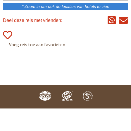
* Zoom in om ook de locaties van hotels te zien
Deel deze reis met vrienden:
Colofon
Disclaimer
2021 © Vámonos Travels