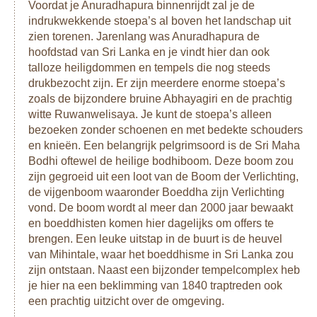
Voordat je Anuradhapura binnenrijdt zal je de
indrukwekkende stoepa’s al boven het landschap uit
zien torenen. Jarenlang was Anuradhapura de
hoofdstad van Sri Lanka en je vindt hier dan ook
talloze heiligdommen en tempels die nog steeds
drukbezocht zijn. Er zijn meerdere enorme stoepa’s
zoals de bijzondere bruine Abhayagiri en de prachtig
witte Ruwanwelisaya. Je kunt de stoepa’s alleen
bezoeken zonder schoenen en met bedekte schouders
en knieën. Een belangrijk pelgrimsoord is de Sri Maha
Bodhi oftewel de heilige bodhiboom. Deze boom zou
zijn gegroeid uit een loot van de Boom der Verlichting,
de vijgenboom waaronder Boeddha zijn Verlichting
vond. De boom wordt al meer dan 2000 jaar bewaakt
en boeddhisten komen hier dagelijks om offers te
brengen. Een leuke uitstap in de buurt is de heuvel
van Mihintale, waar het boeddhisme in Sri Lanka zou
zijn ontstaan. Naast een bijzonder tempelcomplex heb
je hier na een beklimming van 1840 traptreden ook
een prachtig uitzicht over de omgeving.