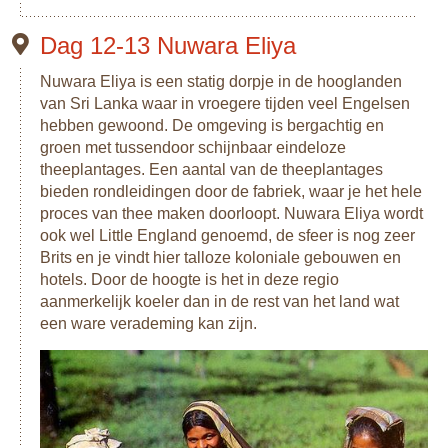
Dag 12-13 Nuwara Eliya
Nuwara Eliya is een statig dorpje in de hooglanden
van Sri Lanka waar in vroegere tijden veel Engelsen
hebben gewoond. De omgeving is bergachtig en
groen met tussendoor schijnbaar eindeloze
theeplantages. Een aantal van de theeplantages
bieden rondleidingen door de fabriek, waar je het hele
proces van thee maken doorloopt. Nuwara Eliya wordt
ook wel Little England genoemd, de sfeer is nog zeer
Brits en je vindt hier talloze koloniale gebouwen en
hotels. Door de hoogte is het in deze regio
aanmerkelijk koeler dan in de rest van het land wat
een ware verademing kan zijn.