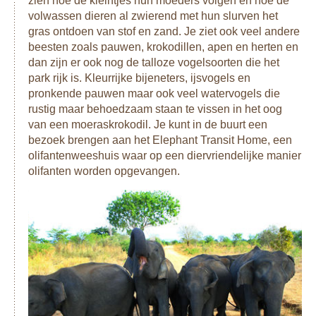
zien hoe de kleintjes hun moeders volgen en hoe de
volwassen dieren al zwierend met hun slurven het
gras ontdoen van stof en zand. Je ziet ook veel andere
beesten zoals pauwen, krokodillen, apen en herten en
dan zijn er ook nog de talloze vogelsoorten die het
park rijk is. Kleurrijke bijeneters, ijsvogels en
pronkende pauwen maar ook veel watervogels die
rustig maar behoedzaam staan te vissen in het oog
van een moeraskrokodil. Je kunt in de buurt een
bezoek brengen aan het Elephant Transit Home, een
olifantenweeshuis waar op een diervriendelijke manier
olifanten worden opgevangen.