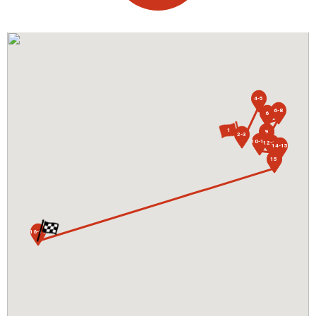
4-5
6-8
6
1
9
2-3
10-11
12-13
14-15
15
16-19