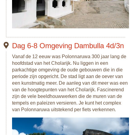
Dag 6-8 Omgeving Dambulla 4d/3n
Vanaf de 12 eeuw was Polonnaruwa 300 jaar lang de
hoofdstad van het Cholarijk. Nu liggen in een
parkachtige omgeving de oude gebouwen die in die
periode zijn opgericht. De stad ligt aan de oever van
een kunstmatig meer. De aanleg van dit meer was een
van de hoogtepunten van het Cholarijk. Fascinerend
zijn de vele beeldhouwwerken die de muren van de
tempels en paleizen versieren. Je kunt het complex
van Polonnaruwa uitstekend per fiets verkennen.