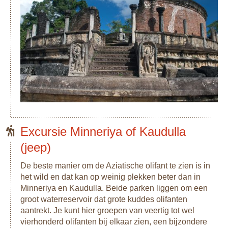
Excursie Minneriya of Kaudulla
(jeep)
De beste manier om de Aziatische olifant te zien is in
het wild en dat kan op weinig plekken beter dan in
Minneriya en Kaudulla. Beide parken liggen om een
groot waterreservoir dat grote kuddes olifanten
aantrekt. Je kunt hier groepen van veertig tot wel
vierhonderd olifanten bij elkaar zien, een bijzondere