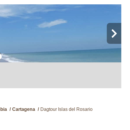
bia
/
Cartagena
/
Dagtour Islas del Rosario