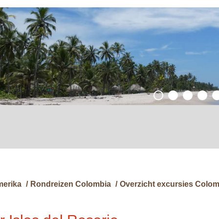
merika
/
Rondreizen Colombia
/
Overzicht excursies Colom