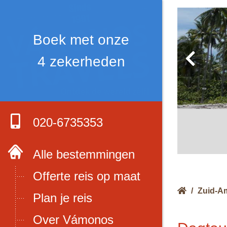
Boek met onze
4 zekerheden
020-6735353
Alle bestemmingen
Offerte reis op maat
/
Zuid-A
Plan je reis
Over Vámonos