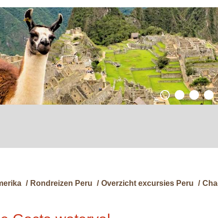
merika
/
Rondreizen Peru
/
Overzicht excursies Peru
/
Cha