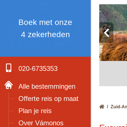
Boek met onze
4 zekerheden
020-6735353
Alle bestemmingen
Offerte reis op maat
/
Zuid-A
Plan je reis
Over Vámonos