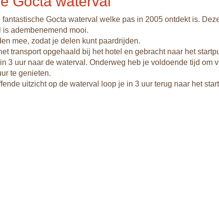
ie Gocta waterval
 fantastische Gocta waterval welke pas in 2005 ontdekt is. Dez
l is adembenemend mooi.
en mee, zodat je delen kunt paardrijden.
et transport opgehaald bij het hotel en gebracht naar het startp
t in 3 uur naar de waterval. Onderweg heb je voldoende tijd om 
ur te genieten.
fende uitzicht op de waterval loop je in 3 uur terug naar het star