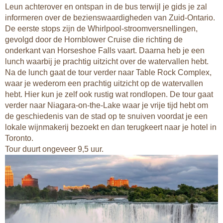
Leun achterover en ontspan in de bus terwijl je gids je zal
informeren over de bezienswaardigheden van Zuid-Ontario.
De eerste stops zijn de Whirlpool-stroomversnellingen,
gevolgd door de Hornblower Cruise die richting de
onderkant van Horseshoe Falls vaart. Daarna heb je een
lunch waarbij je prachtig uitzicht over de watervallen hebt.
Na de lunch gaat de tour verder naar Table Rock Complex,
waar je wederom een prachtig uitzicht op de watervallen
hebt. Hier kun je zelf ook rustig wat rondlopen. De tour gaat
verder naar Niagara-on-the-Lake waar je vrije tijd hebt om
de geschiedenis van de stad op te snuiven voordat je een
lokale wijnmakerij bezoekt en dan terugkeert naar je hotel in
Toronto.
Tour duurt ongeveer 9,5 uur.